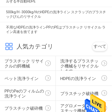
ルする半自動HDPE
500kg/H -3000kg/HのHDPEの洗浄ライン スクラップのプラスチ
ックびんのリサイクル
不用なHDPEの洗浄ラインPPのPEはプラスチック リサイクル ラ
イン高速を捨てます
人気カテゴリ
すべて
プラスチック リサイ
洗浄するプラスチッ
クルの餌機械
ク機械をリサイクル
します
ペット洗浄ライン
HDPEの洗浄ライン
PPのpeのフィルムの
プラスチック破砕機
洗浄ライン
アグロメーター プラ
プラスチック破砕機
スチック機械