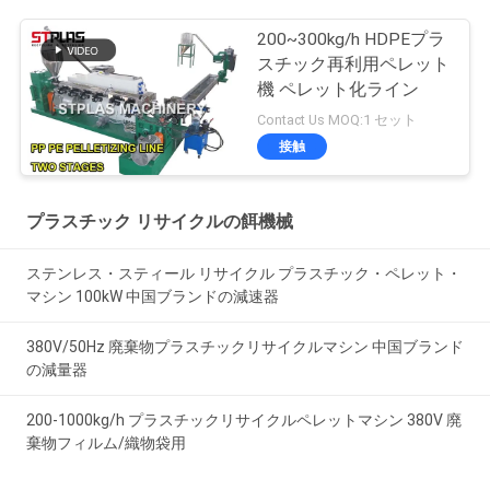
200~300kg/h HDPEプラ
スチック再利用ペレット
機 ペレット化ライン
Contact Us MOQ:1 セット
接触
プラスチック リサイクルの餌機械
ステンレス・スティール リサイクル プラスチック・ペレット・
マシン 100kW 中国ブランドの減速器
380V/50Hz 廃棄物プラスチックリサイクルマシン 中国ブランド
の減量器
200-1000kg/h プラスチックリサイクルペレットマシン 380V 廃
棄物フィルム/織物袋用