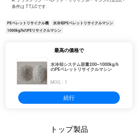
A: プラスチック・ペレット・リサイクル・マシンの支払い
条件は TT,LCです.
PEペレットリサイクル機
水冷却PEペレットリサイクルマシン
1000kg/hのPEリサイクルマシン
最高の価格で
水冷却システム容量200~1000kg/h
のPEペレットリサイクルマシン
MOQ：
1
続行
トップ製品