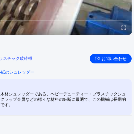
ラスチック破砕機
お問い合わせ
ル紙のシュレッダー
と木材シュレッダーである、ヘビーデューティー・プラスチックシュ
スクラップ金属などの様々な材料の細断に最適で、この機械は長期的
適です。